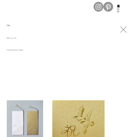
株式会社トムテ
千鳥
Wako Co., Ltd.
# communication design