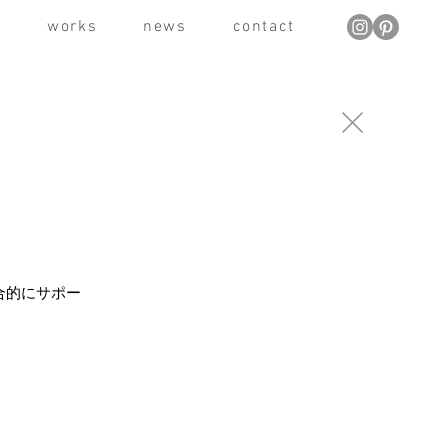
t
works
news
contact
。
合的にサポー