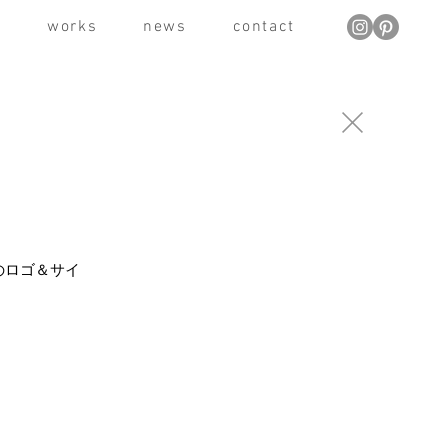
t
works
news
contact
そのロゴ＆サイ