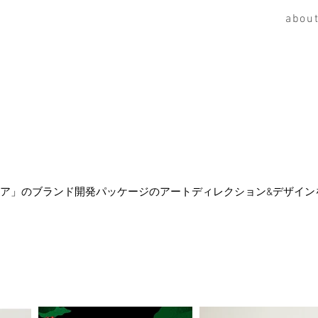
abou
e ソフィア」のブランド開発パッケージのアートディレクション&デザイ