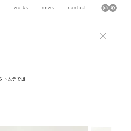
t
works
news
contact
ンをトムテで担